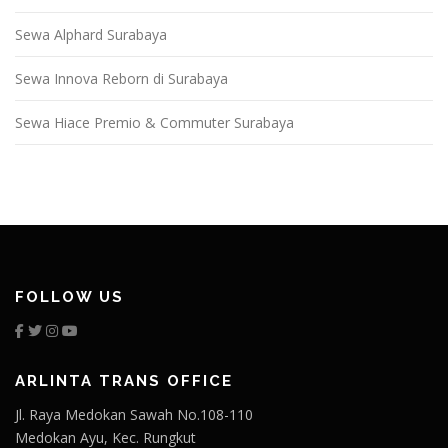
Sewa Alphard Surabaya
Sewa Innova Reborn di Surabaya
Sewa Hiace Premio & Commuter Surabaya
FOLLOW US
ARLINTA TRANS OFFICE
Jl. Raya Medokan Sawah No.108-110
Medokan Ayu, Kec. Rungkut