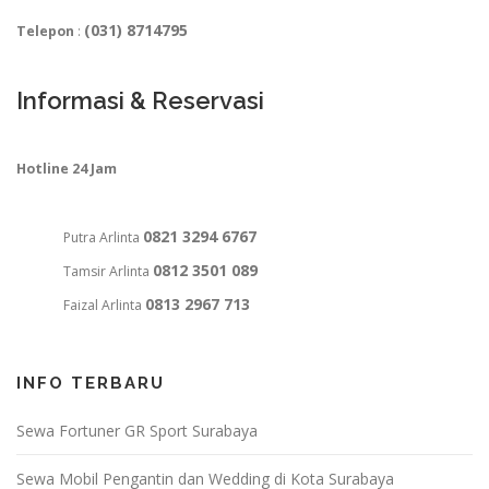
(031) 8714795
Telepon
:
Informasi & Reservasi
Hotline 24 Jam
0821 3294 6767
Putra Arlinta
0812 3501 089
Tamsir Arlinta
0813 2967 713
Faizal Arlinta
INFO TERBARU
Sewa Fortuner GR Sport Surabaya
Sewa Mobil Pengantin dan Wedding di Kota Surabaya