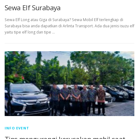
Sewa Elf Surabaya
Sewa Elf Long atau Giga di Surabaya? Sewa Mobil Elf terlengkap di
Surabaya bisa anda dapatkan di Arlinta Transport. Ada dua jenis isuzu elf
yaitu tipe elf long dan tipe …
INFO EVENT
Tips mengurangi kerusakan mobil saat