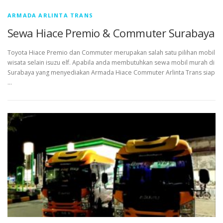
ARMADA ARLINTA TRANS
Sewa Hiace Premio & Commuter Surabaya
Toyota Hiace Premio dan Commuter merupakan salah satu pilihan mobil
wisata selain isuzu elf. Apabila anda membutuhkan sewa mobil murah di
Surabaya yang menyediakan Armada Hiace Commuter Arlinta Trans siap
…