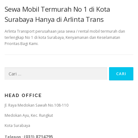
Sewa Mobil Termurah No 1 di Kota
Surabaya Hanya di Arlinta Trans
Arlinta Transport perusahaan jasa sewa / rental mobil termurah dan
terlengkap No 1 di kota Surabaya, Kenyamanan dan Keselamatan
Prioritas Bagi Kami.
Cari
untuk:
HEAD OFFICE
Jl. Raya Medokan Sawah No.108-110
Medokan Ayu, Kec. Rungkut
Kota Surabaya
(031) 8714795
Telepon
: