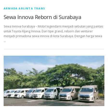
ARMADA ARLINTA TRANS
Sewa Innova Reborn di Surabaya
Sewa Innova Surabaya – Mobil legendaris menjadi sebutan yang pantas
untuk Toyota Kijang Innova. Dari tipe grand, reborn dan venturer
menjadi primadona sewa innova di kota Surabaya. Dengan harga sewa
…