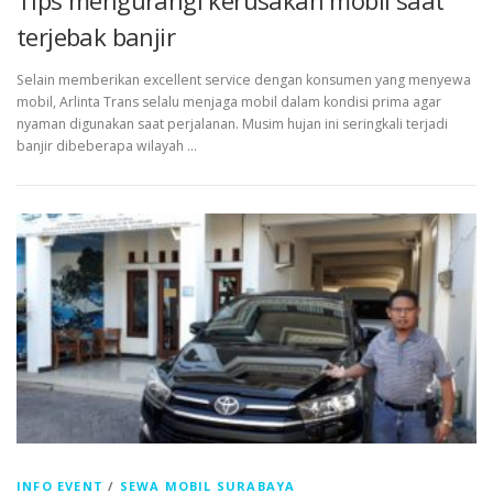
terjebak banjir
Selain memberikan excellent service dengan konsumen yang menyewa
mobil, Arlinta Trans selalu menjaga mobil dalam kondisi prima agar
nyaman digunakan saat perjalanan. Musim hujan ini seringkali terjadi
banjir dibeberapa wilayah …
INFO EVENT
/
SEWA MOBIL SURABAYA