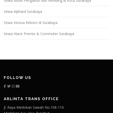
Sewa Mobil Pengantin dan Wedding di Kota Surabaya
Sewa Alphard Surabaya
Sewa Innova Reborn di Surabaya
Sewa Hiace Premio & Commuter Surabaya
FOLLOW US
ARLINTA TRANS OFFICE
Jl. Raya Medokan Sawah No.108-110