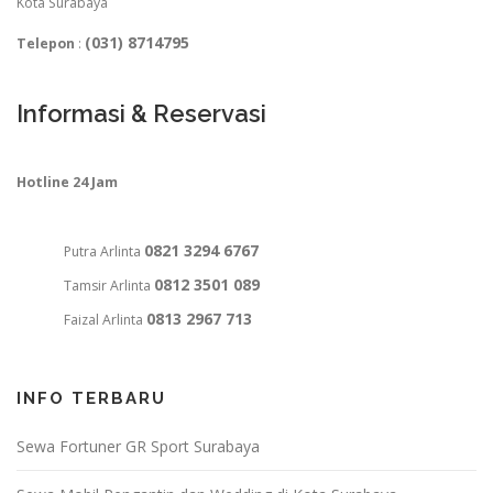
Kota Surabaya
(031) 8714795
Telepon
:
Informasi & Reservasi
Hotline 24 Jam
0821 3294 6767
Putra Arlinta
0812 3501 089
Tamsir Arlinta
0813 2967 713
Faizal Arlinta
INFO TERBARU
Sewa Fortuner GR Sport Surabaya