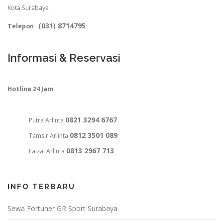
Kota Surabaya
(031) 8714795
Telepon
:
Informasi & Reservasi
Hotline 24 Jam
0821 3294 6767
Putra Arlinta
0812 3501 089
Tamsir Arlinta
0813 2967 713
Faizal Arlinta
INFO TERBARU
Sewa Fortuner GR Sport Surabaya