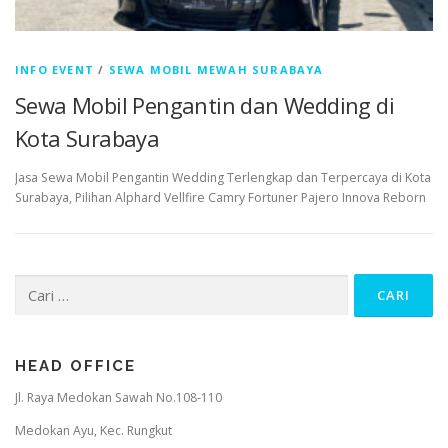
INFO EVENT
/
SEWA MOBIL MEWAH SURABAYA
Sewa Mobil Pengantin dan Wedding di
Kota Surabaya
Jasa Sewa Mobil Pengantin Wedding Terlengkap dan Terpercaya di Kota
Surabaya, Pilihan Alphard Vellfire Camry Fortuner Pajero Innova Reborn
Cari
untuk:
HEAD OFFICE
Jl. Raya Medokan Sawah No.108-110
Medokan Ayu, Kec. Rungkut