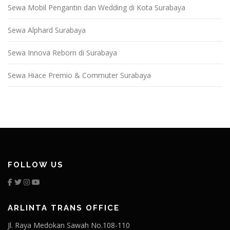
Sewa Mobil Pengantin dan Wedding di Kota Surabaya
Sewa Alphard Surabaya
Sewa Innova Reborn di Surabaya
Sewa Hiace Premio & Commuter Surabaya
FOLLOW US
ARLINTA TRANS OFFICE
Jl. Raya Medokan Sawah No.108-110