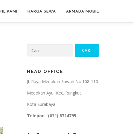
FIL KAMI
HARGA SEWA
ARMADA MOBIL
Cari
untuk:
HEAD OFFICE
Jl. Raya Medokan Sawah No.108-110
Medokan Ayu, Kec. Rungkut
Kota Surabaya
Telepon
:
(031) 8714795