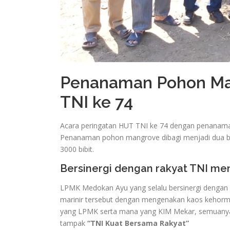
Penanaman Pohon Ma
TNI ke 74
Acara peringatan HUT TNI ke 74 dengan penanama
Penanaman pohon mangrove dibagi menjadi dua bid
3000 bibit.
Bersinergi dengan rakyat TNI 
LPMK Medokan Ayu yang selalu bersinergi dengan K
marinir tersebut dengan mengenakan kaos kehorma
yang LPMK serta mana yang KIM Mekar, semuanya b
tampak
“TNI Kuat Bersama Rakyat”