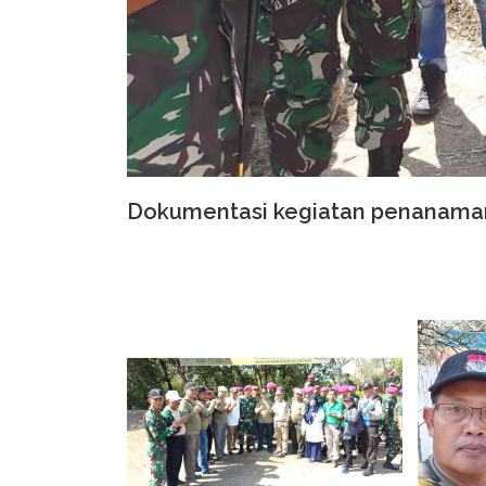
Dokumentasi kegiatan penanama