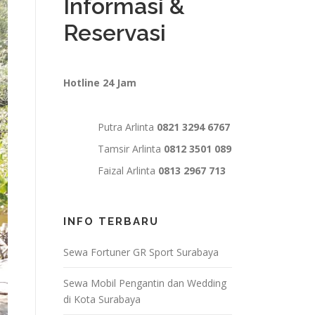
Informasi &
Reservasi
Hotline 24 Jam
Putra Arlinta
0821 3294 6767
Tamsir Arlinta
0812 3501 089
Faizal Arlinta
0813 2967 713
INFO TERBARU
Sewa Fortuner GR Sport Surabaya
Sewa Mobil Pengantin dan Wedding
di Kota Surabaya