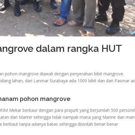
ngrove dalam rangka HUT
n pohon mangrove diawali dengan penyerahan bibit mangrove.
ang lahan, dari Lanmar Surabaya ada 1000 bibit dan dari Pasmar a
menanam pohon mangrove
IM Mekar berbaur dengan para prajurit yang berjumlah 500 personil
tan dari Marinir sehingga tidak nampak mana yang Marinir dan man
erbaut tanpa adanya batas sehingga disinilah benar-benar