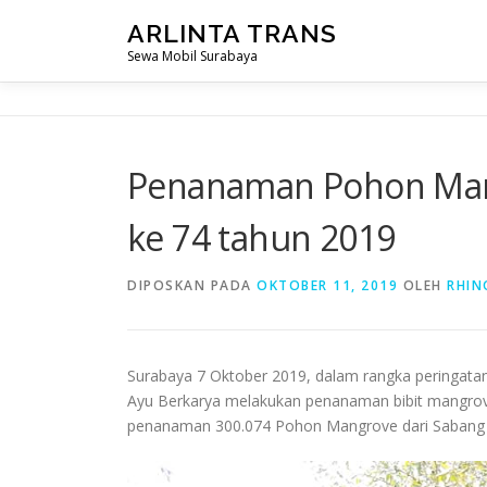
Lompat
ARLINTA TRANS
ke
Sewa Mobil Surabaya
konten
Penanaman Pohon Man
ke 74 tahun 2019
DIPOSKAN PADA
OKTOBER 11, 2019
OLEH
RHIN
Surabaya 7 Oktober 2019, dalam rangka peringat
Ayu Berkarya melakukan penanaman bibit mangrov
penanaman 300.074 Pohon Mangrove dari Sabang