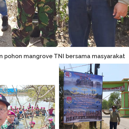
n pohon mangrove TNI bersama masyarakat