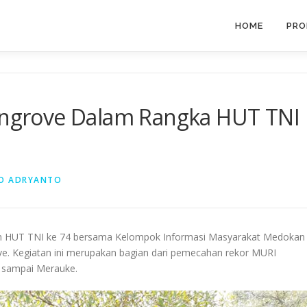
HOME
PRO
grove Dalam Rangka HUT TNI
O ADRYANTO
an HUT TNI ke 74 bersama Kelompok Informasi Masyarakat Medokan
e. Kegiatan ini merupakan bagian dari pemecahan rekor MURI
 sampai Merauke.