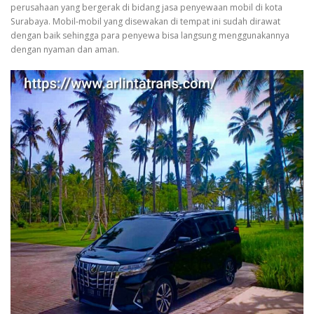
perusahaan yang bergerak di bidang jasa penyewaan mobil di kota
Surabaya. Mobil-mobil yang disewakan di tempat ini sudah dirawat
dengan baik sehingga para penyewa bisa langsung menggunakannya
dengan nyaman dan aman.