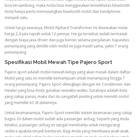
bisa tersambung, maka Anda bisa menggunakan konektivitas bluetooth.
Anda hanya perlu memasangkan bluetooth mobil dan handphone
menjadi satu.
Untuk harga sewanya, Mobil Alphard Transformer ini disewakan mulai
harga 2,4 juta rupiah untuk 12 jamnya. Harga tersebut sudah termasuk
dengan biaya jasa driver dan juga bensin selama perjalanan. Kapasitas
penumpang yang dimiliki oleh mobil ini juga masih sama, yakni 7 orang
penumpang.
Spesifikasi Mobil Mewah Tipe Pajero Sport
Pajero sport adalah mobil mewah ketiga yang akan masuk dalam daftar.
Mobil yang satu ini memiliki kemampuan untuk menampung hingga 7
orang penumpang. Pajero Sport dilengkapi dengan Air Conditioner dan
Heater yang bisa Anda gunakan sewaktu-waktu. Surabaya adalah kota
yang cukup panas, maka dari itu sangatlah penting untuk memilih mobil
yang memiliki AC di dalamnya.
Untuk keamanannya, Pajero Sport memiliki sistem keamanan yang cukup
bagus. Di dalam mobil sudah ada passanger airbag. Seperti yang Anda
ketahui, passanger airbag ini sangat membantu untuk mengurangi
cedera apabila terjadi benturan. Bagi Anda yang membawa anak-anak,