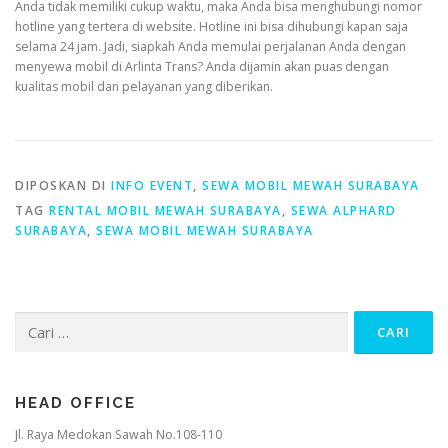
Anda tidak memiliki cukup waktu, maka Anda bisa menghubungi nomor
hotline yang tertera di website. Hotline ini bisa dihubungi kapan saja
selama 24 jam. Jadi, siapkah Anda memulai perjalanan Anda dengan
menyewa mobil di Arlinta Trans? Anda dijamin akan puas dengan
kualitas mobil dan pelayanan yang diberikan.
DIPOSKAN DI
INFO EVENT
,
SEWA MOBIL MEWAH SURABAYA
TAG
RENTAL MOBIL MEWAH SURABAYA
,
SEWA ALPHARD
SURABAYA
,
SEWA MOBIL MEWAH SURABAYA
Cari
untuk:
HEAD OFFICE
Jl. Raya Medokan Sawah No.108-110