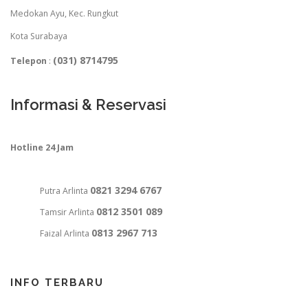
Medokan Ayu, Kec. Rungkut
Kota Surabaya
(031) 8714795
Telepon
:
Informasi & Reservasi
Hotline 24 Jam
0821 3294 6767
Putra Arlinta
0812 3501 089
Tamsir Arlinta
0813 2967 713
Faizal Arlinta
INFO TERBARU