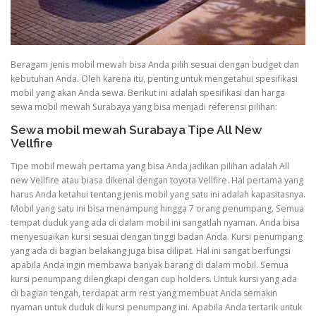
Beragam jenis mobil mewah bisa Anda pilih sesuai dengan budget dan
kebutuhan Anda. Oleh karena itu, penting untuk mengetahui spesifikasi
mobil yang akan Anda sewa. Berikut ini adalah spesifikasi dan harga
sewa mobil mewah Surabaya yang bisa menjadi referensi pilihan:
Sewa mobil mewah Surabaya Tipe All New
Vellfire
Tipe mobil mewah pertama yang bisa Anda jadikan pilihan adalah All
new Vellfire atau biasa dikenal dengan toyota Vellfire. Hal pertama yang
harus Anda ketahui tentang jenis mobil yang satu ini adalah kapasitasnya.
Mobil yang satu ini bisa menampung hingga 7 orang penumpang. Semua
tempat duduk yang ada di dalam mobil ini sangatlah nyaman. Anda bisa
menyesuaikan kursi sesuai dengan tinggi badan Anda. Kursi penumpang
yang ada di bagian belakang juga bisa dilipat. Hal ini sangat berfungsi
apabila Anda ingin membawa banyak barang di dalam mobil. Semua
kursi penumpang dilengkapi dengan cup holders. Untuk kursi yang ada
di bagian tengah, terdapat arm rest yang membuat Anda semakin
nyaman untuk duduk di kursi penumpang ini. Apabila Anda tertarik untuk