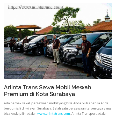
Arlinta Trans Sewa Mobil Mewah
Premium di Kota Surabaya
Ada banyak sekali persewaan mobil yang bisa Anda pilih apabila Anda
berdomisili di wilayah Surabaya. Salah satu persewaan terpercaya yang
bisa Anda pilih adalah
www.arlintatrans.com
. Arlinta Transport adalah