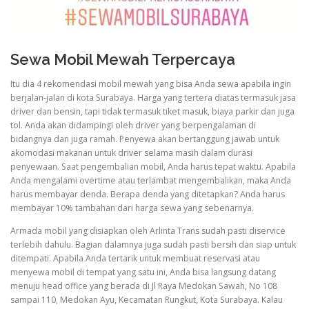
Sewa Mobil Mewah Terpercaya
Itu dia 4 rekomendasi mobil mewah yang bisa Anda sewa apabila ingin
berjalan-jalan di kota Surabaya. Harga yang tertera diatas termasuk jasa
driver dan bensin, tapi tidak termasuk tiket masuk, biaya parkir dan juga
tol. Anda akan didampingi oleh driver yang berpengalaman di
bidangnya dan juga ramah. Penyewa akan bertanggung jawab untuk
akomodasi makanan untuk driver selama masih dalam durasi
penyewaan. Saat pengembalian mobil, Anda harus tepat waktu. Apabila
Anda mengalami overtime atau terlambat mengembalikan, maka Anda
harus membayar denda. Berapa denda yang ditetapkan? Anda harus
membayar 10% tambahan dari harga sewa yang sebenarnya.
Armada mobil yang disiapkan oleh Arlinta Trans sudah pasti diservice
terlebih dahulu. Bagian dalamnya juga sudah pasti bersih dan siap untuk
ditempati. Apabila Anda tertarik untuk membuat reservasi atau
menyewa mobil di tempat yang satu ini, Anda bisa langsung datang
menuju head office yang berada di Jl Raya Medokan Sawah, No 108
sampai 110, Medokan Ayu, Kecamatan Rungkut, Kota Surabaya. Kalau